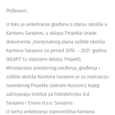
Poštovani,
U toku je anketiranje građana o stanju okoliša u
Kantonu Sarajevo, u sklopu Projekta izrade
dokumenta „Kantonalnog plana zaštite okoliša
Kantona Sarajevo za period 2016. – 2021. godina
(KEAP)“ (u daljnjem tekstu: Projekt).
Ministarstvo prostornog uređenja, građenja i
zaštite okoliša Kantona Sarajevo je za realizaciju
navedenog Projekta izabralo Konzorcij kojeg
sačinjavaju Institut za hidrotehniku d.d.
Sarajevo i Enova d.o.o. Sarajevo.
U svrhu anketiranja stanovništva Kantona