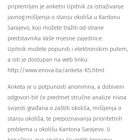
pripremljen je anketni Upitnik za istraživanje
javnog mišljenja o stanju okoliša u Kantonu
Sarajevo, koji možete tražiti od strane
predstavnika Vaše mjesne zajednice.
Upitnik možete popuniti i elektronskim putem,
a isti je dostupan na web linku:
http://www.enova.ba/anketa-KS.html
Anketa je u potpunosti anonimna, a dobiveni
odgovori bit će predmet stručne analize nivoa
svijesti građana o zaštiti okoliša, mišljenja o
stanju okoliša, te prepoznavanja prioritetnih
problema u okolišu Kantona Sarajevo. U
konačnici, ova analiza će voditi kreiranju