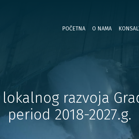
POČETNA
O NAMA
KONSAL
e lokalnog razvoja Gr
period 2018-2027.g.