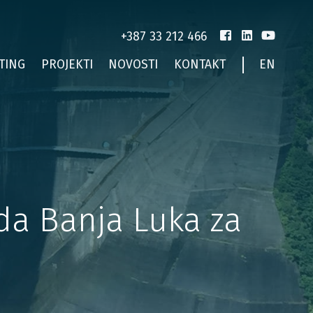
+387 33 212 466
TING
PROJEKTI
NOVOSTI
KONTAKT
EN
ada Banja Luka za