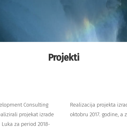
Projekti
evelopment Consulting
Realizacija projekta izr
lizirali projekat izrade
oktobru 2017. godine, a 
a Luka za period 2018-