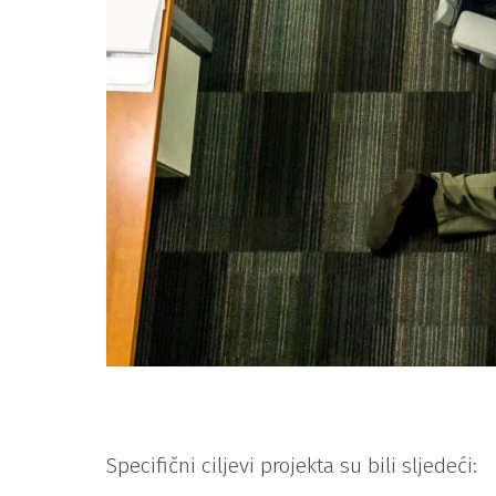
Specifični ciljevi projekta su bili sljedeći: